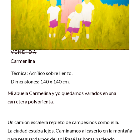
VENDIDA
Carmenlina
Técnica: Acrílico sobre lienzo.
Dimensiones: 140 x 140 cm.
Mi abuela Carmelina y yo quedamos varados en una
carretera polvorienta.
Un camión escalera repleto de campesinos como ella.
La ciudad estaba lejos. Caminamos al caserío en la montaña
para resguardarnos del sol.Pasé las horas haciendo