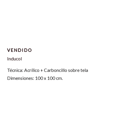
VENDIDO
Inducol
Técnica: Acrílico + Carboncillo sobre tela
Dimensiones: 100 x 100 cm.