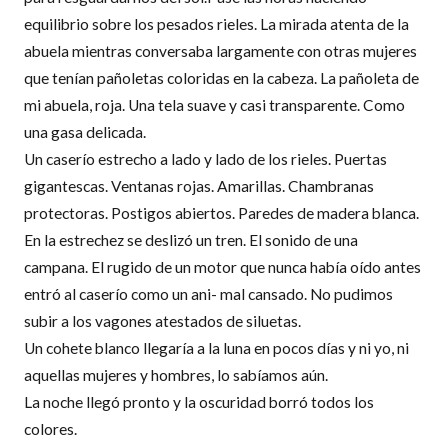
equilibrio sobre los pesados rieles. La mirada atenta de la
abuela mientras conversaba largamente con otras mujeres
que tenían pañoletas coloridas en la cabeza. La pañoleta de
mi abuela, roja. Una tela suave y casi transparente. Como
una gasa delicada.
Un caserío estrecho a lado y lado de los rieles. Puertas
gigantescas. Ventanas rojas. Amarillas. Chambranas
protectoras. Postigos abiertos. Paredes de madera blanca.
En la estrechez se deslizó un tren. El sonido de una
campana. El rugido de un motor que nunca había oído antes
entró al caserío como un ani- mal cansado. No pudimos
subir a los vagones atestados de siluetas.
Un cohete blanco llegaría a la luna en pocos días y ni yo, ni
aquellas mujeres y hombres, lo sabíamos aún.
La noche llegó pronto y la oscuridad borró todos los
colores.