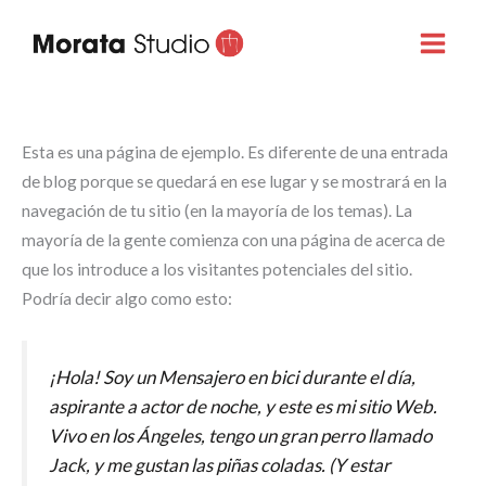
Ir
al
MAI
contenido
MEN
Esta es una página de ejemplo. Es diferente de una entrada
de blog porque se quedará en ese lugar y se mostrará en la
TERNAR
navegación de tu sitio (en la mayoría de los temas). La
mayoría de la gente comienza con una página de acerca de
ENÚ
que los introduce a los visitantes potenciales del sitio.
Podría decir algo como esto:
¡Hola! Soy un Mensajero en bici durante el día,
aspirante a actor de noche, y este es mi sitio Web.
Vivo en los Ángeles, tengo un gran perro llamado
Jack, y me gustan las piñas coladas. (Y estar